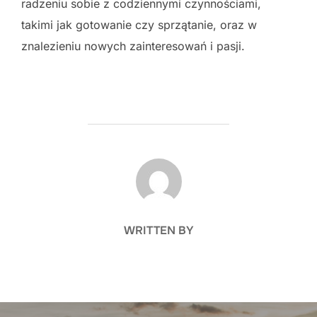
radzeniu sobie z codziennymi czynnościami,
takimi jak gotowanie czy sprzątanie, oraz w
znalezieniu nowych zainteresowań i pasji.
POST AUTHOR
WRITTEN BY
Nawigacja