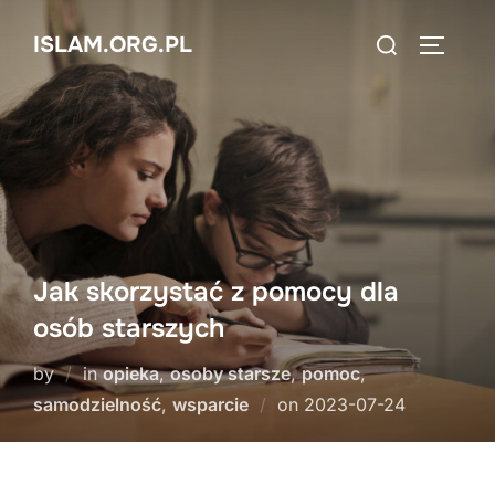
Skip
Search
ISLAM.ORG.PL
to
TOGGLE
for:
content
Jak skorzystać z pomocy dla
osób starszych
by
in
opieka
,
osoby starsze
,
pomoc
,
Posted
samodzielność
,
wsparcie
on
2023-07-24
on