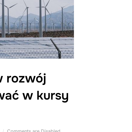
 rozwój
wać w kursy
Comments are Disabled