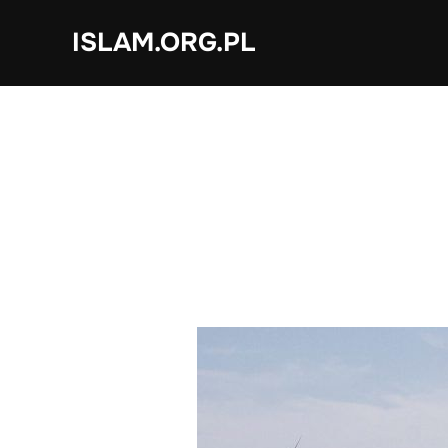
Skip
ISLAM.ORG.PL
to
content