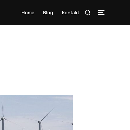
Search
Home
Blog
Kontakt
TOGGLE S
for: