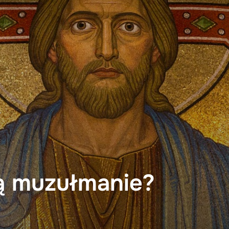
ą muzułmanie?