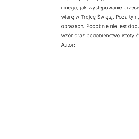
innego, jak występowanie przeci
wiarę w Trójcę Świętą. Poza tym,
obrazach. Podobnie nie jest dop
wzór oraz podobieństwo istoty św
Autor: