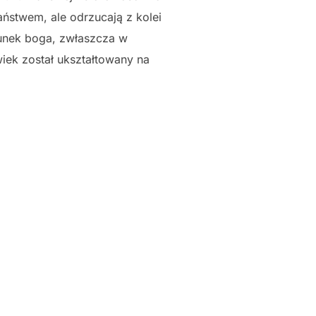
ństwem, ale odrzucają z kolei
erunek boga, zwłaszcza w
iek został ukształtowany na