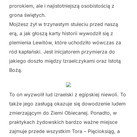
prorokiem, ale i najistotniejszą osobistością z
grona świętych.
Mojżesz żył w trzynastym stuleciu przed naszą
erą, a jak głoszą karty historii wywodził się z
plemienia Lewitów, które uchodziło wówczas za
ród kapłański. Jest inicjatorem przymierza do
jakiego doszło między Izraelczykami oraz Istotą
Bożą.
To on wyzwolił lud izraelski z egipskiej niewoli. To
także jego zasługą okazuje się dowodzenie ludem
zmierzającym do Ziemi Obiecanej. Ponadto, w
praktykach żydowskich bardzo ważne miejsce
zajmuje przede wszystkim Tora – Pięcioksiąg, a