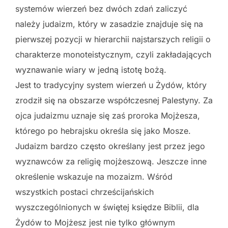
systemów wierzeń bez dwóch zdań zaliczyć
należy judaizm, który w zasadzie znajduje się na
pierwszej pozycji w hierarchii najstarszych religii o
charakterze monoteistycznym, czyli zakładających
wyznawanie wiary w jedną istotę bożą.
Jest to tradycyjny system wierzeń u Żydów, który
zrodził się na obszarze współczesnej Palestyny. Za
ojca judaizmu uznaje się zaś proroka Mojżesza,
którego po hebrajsku określa się jako Mosze.
Judaizm bardzo często określany jest przez jego
wyznawców za religię mojżeszową. Jeszcze inne
określenie wskazuje na mozaizm. Wśród
wszystkich postaci chrześcijańskich
wyszczególnionych w świętej księdze Biblii, dla
Żydów to Mojżesz jest nie tylko głównym