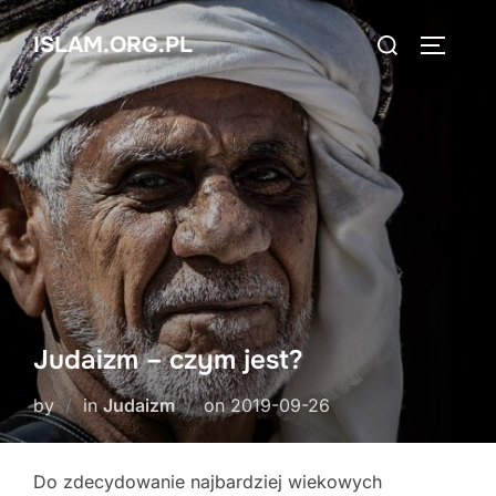
Skip
Search
ISLAM.ORG.PL
to
TOGGLE
for:
content
Judaizm – czym jest?
Posted
by
in
Judaizm
on
2019-09-26
on
Do zdecydowanie najbardziej wiekowych