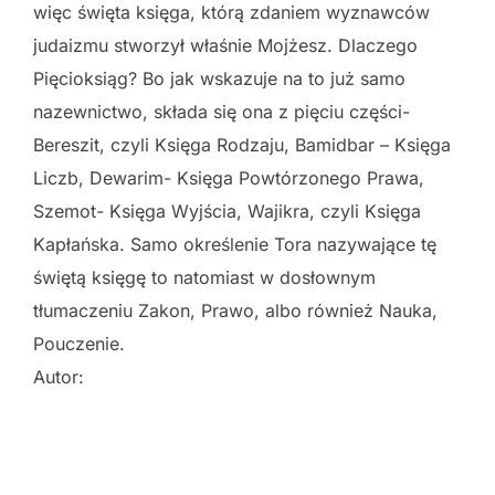
więc święta księga, którą zdaniem wyznawców
judaizmu stworzył właśnie Mojżesz. Dlaczego
Pięcioksiąg? Bo jak wskazuje na to już samo
nazewnictwo, składa się ona z pięciu części-
Bereszit, czyli Księga Rodzaju, Bamidbar – Księga
Liczb, Dewarim- Księga Powtórzonego Prawa,
Szemot- Księga Wyjścia, Wajikra, czyli Księga
Kapłańska. Samo określenie Tora nazywające tę
świętą księgę to natomiast w dosłownym
tłumaczeniu Zakon, Prawo, albo również Nauka,
Pouczenie.
Autor: